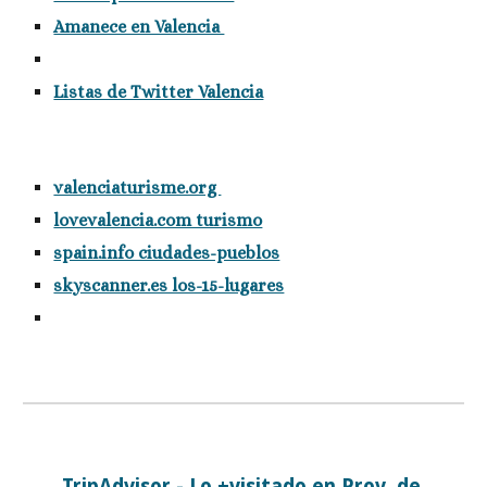
Amanece en Valencia 
Listas de Twitter Valencia
valenciaturisme.org 
lovevalencia.com turismo
spain.info ciudades-pueblos
skyscanner.es los-15-lugares
TripAdvisor - Lo +visitado en Prov. de 