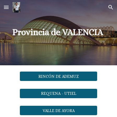
Skip to main content
Skip to navigation
Provincia de VALENCIA 
RINCÓN DE ADEMUZ
REQUENA - UTIEL
VALLE DE AYORA