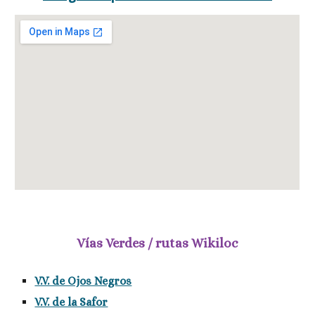
Vías Verdes / rutas Wikiloc
V.V. de Ojos Negros
V.V. de la Safor