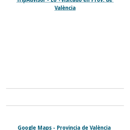
València
Google Maps - Provincia de València 