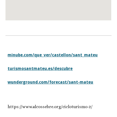
minube.com/que_ver/castellon/sant_mateu
turismosantmateu.es/descubre
wunderground.com/forecast/sant-mateu
https://www.alcossebre.org/cicloturismo-2/