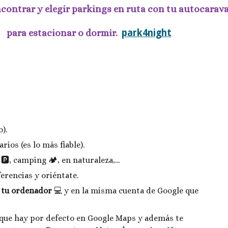
contrar y elegir parkings en ruta con tu autocarava
para estacionar o dormir.  
park4night
).
ios (es lo más fiable).
️, camping 🏕️, en naturaleza,...  
erencias y oriéntate. 
 tu ordenador 
💻 y en la misma cuenta de Google que 
s que hay por defecto en Google Maps y además te 