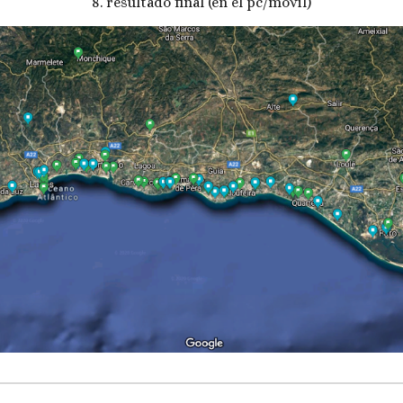
8. resultado final (en el pc/móvil)