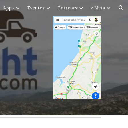
Apps
Eventos
Entrenes
< Meta
ion