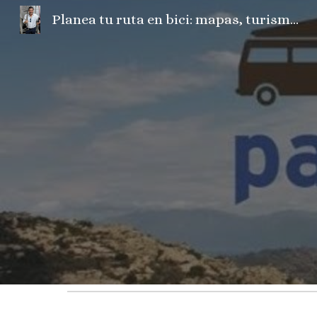
Planea tu ruta en bici: mapas, turismo, fotos, camper, el tiempo...
Sk