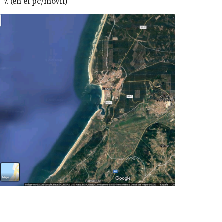
7. (en el pc/móvil)