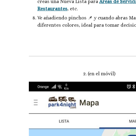
creas una Nueva Lista para 
Áreas de Servic
Restaurantes
, etc.
Ve añadiendo pinchos 📌 y cuando abras Map
diferentes colores, ideal para tomar decisio
2. (en el móvil)