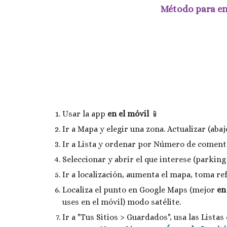
Método para en
Usar la app 
en el móvil 
📱 
Ir a Mapa y elegir una zona. Actualizar (abajo
Ir a Lista y ordenar por Número de comentar
Seleccionar y abrir el que interese (parking 
Ir a localización, aumenta el mapa, toma ref
Localiza el punto en Google Maps (mejor 
en
uses en el móvil) modo satélite.
Ir a "Tus Sitios > Guardados", usa las Lista