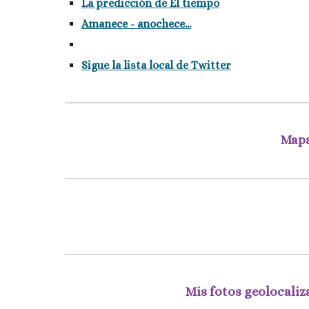
La predicción de El tiempo
Amanece - anochece...
Sigue la lista local de Twitter
Mapa
Mis fotos geolocaliz