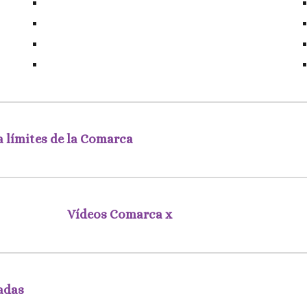
 límites de la Comarca
Vídeos Comarca x
adas