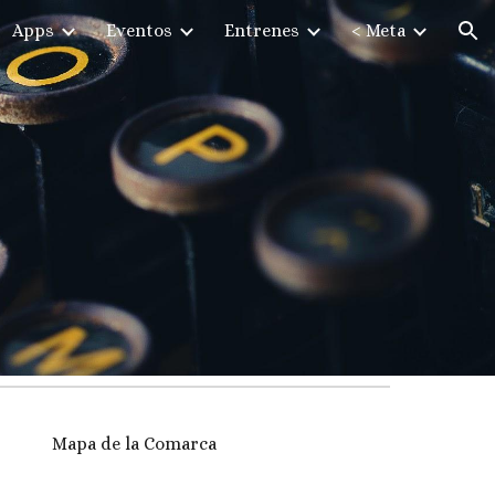
Apps
Eventos
Entrenes
< Meta
ion
Mapa de la Comarca