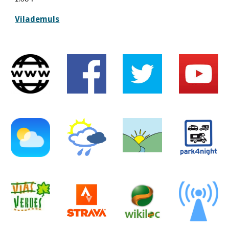
Vilademuls