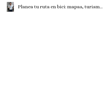
Planea tu ruta en bici: mapas, turismo, fotos, camper, el tiempo...
Sk