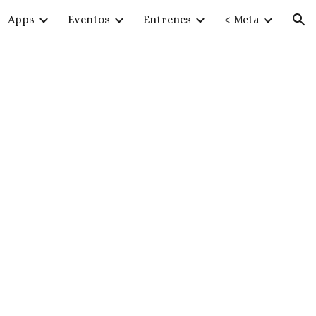
Apps
Eventos
Entrenes
< Meta
ion