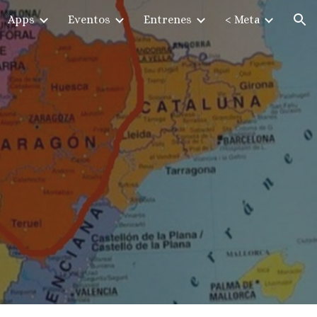
Apps
Eventos
Entrenes
< Meta
ion