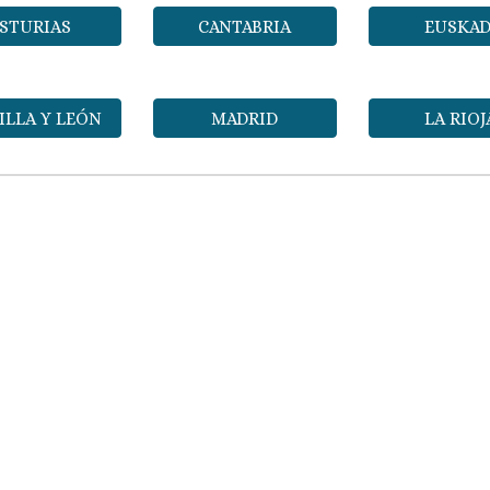
STURIAS
CANTABRIA
EUSKAD
ILLA Y LEÓN
MADRID
LA RIOJ