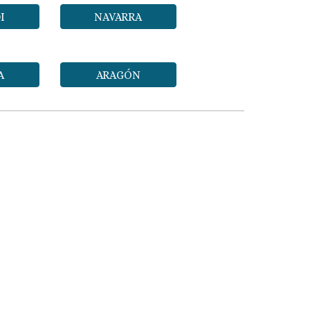
I
NAVARRA
A
ARAGÓN