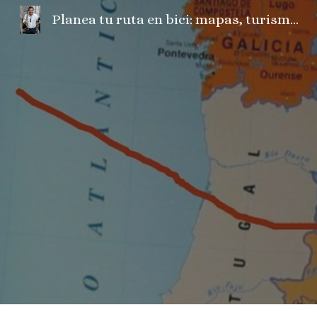
Planea tu ruta en bici: mapas, turismo, fotos, camper, el tiempo...
Sk