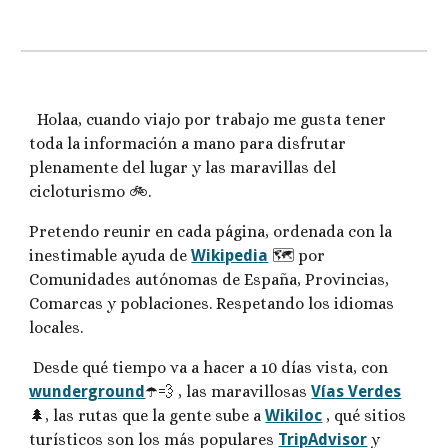
Holaa, cuando viajo por trabajo me gusta tener
toda la información a mano para disfrutar
plenamente del lugar y las maravillas del
cicloturismo 🚲.
Pretendo reunir en cada página, ordenada con la
inestimable ayuda de
Wikipedia
🗺️ por
Comunidades autónomas de España, Provincias,
Comarcas y poblaciones. Respetando los idiomas
locales.
Desde qué tiempo va a hacer a 10 días vista, con
wunderground
☂️💨 , las maravillosas
Vías Verdes
🌲, las rutas que la gente sube a
Wikiloc
, qué sitios
turísticos son los más populares
TripAdvisor
y