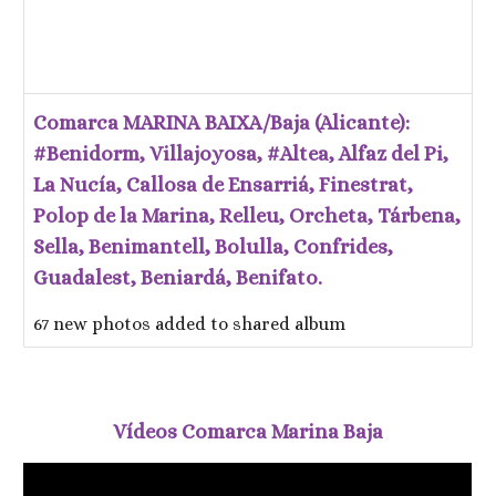
Comarca MARINA BAIXA/Baja (Alicante):
#Benidorm, Villajoyosa, #Altea, Alfaz del Pi,
La Nucía, Callosa de Ensarriá, Finestrat,
Polop de la Marina, Relleu, Orcheta, Tárbena,
Sella, Benimantell, Bolulla, Confrides,
Guadalest, Beniardá, Benifato.
67 new photos added to shared album
Vídeos Comarca Marina Baja