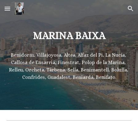
Skip to main content
Skip to navigation
MARINA BAIXA
Benidorm, Villajoyosa, Altea, Alfaz del Pi, La Nucía, 
Callosa de Ensarriá, Finestrat, Polop de la Marina, 
Relleu, Orcheta, Tárbena, Sella, Benimantell, Bolulla, 
Confrides, Guadalest, Beniardá, Benifato.