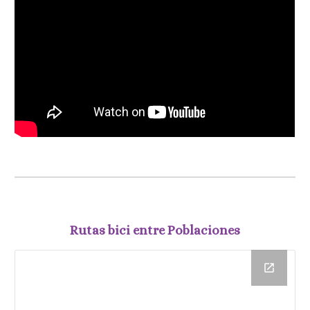
Rutas bici entre Poblaciones