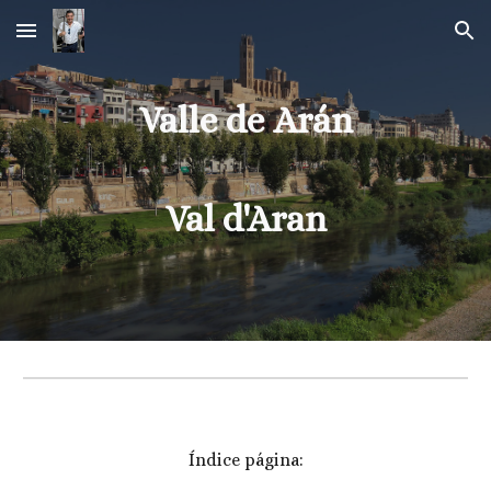
Skip to main content
Skip to navigation
Valle de Arán
Val d'Aran
Índice página: