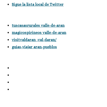
Sigue la lista local de Twitter
tuscasasrurales valle-de-aran
magicospirineos valle-de-aran
visitvaldaran -val-daran/
guias-viajar aran-pueblos