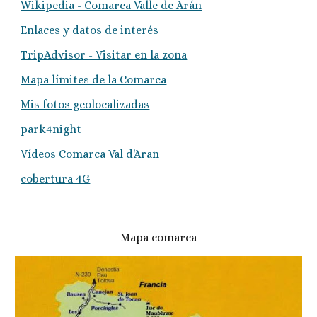
Wikipedia - Comarca Valle de Arán
Enlaces y datos de interés
TripAdvisor - Visitar en la zona
Mapa límites de la Comarca
Mis fotos geolocalizadas
park4night
Vídeos Comarca Val d'Aran
cobertura 4G
Mapa comarca