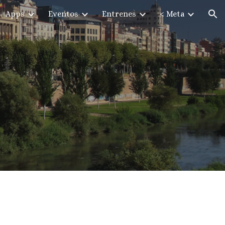
Apps
Eventos
Entrenes
< Meta
ion