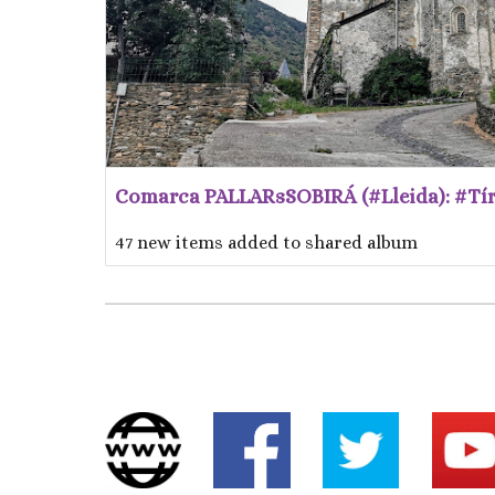
Comarca PALLARsSOBIRÁ (#Lleida): #Tírvi
47 new items added to shared album