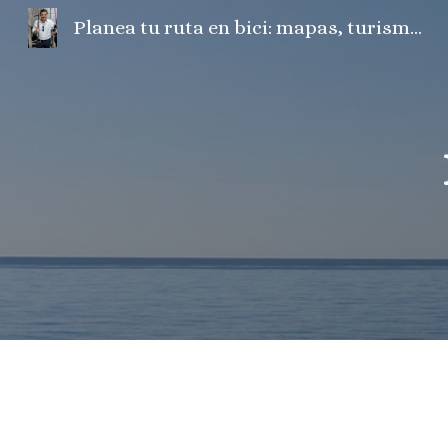
Planea tu ruta en bici: mapas, turismo, fotos, camper, el tiempo...
Sk