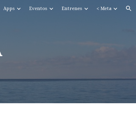
Apps
Eventos
Entrenes
< Meta
ion
A