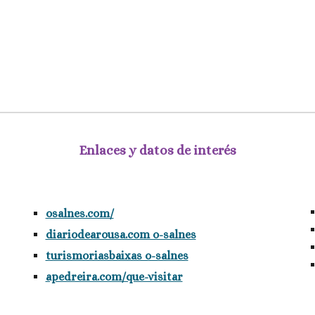
Enlaces y datos de interés
osalnes.com/
diariodearousa.com o-salnes
turismoriasbaixas o-salnes
apedreira.com/que-visitar