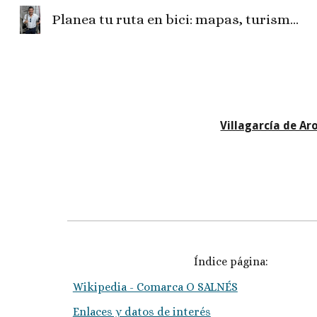
Planea tu ruta en bici: mapas, turismo, fotos, camper, el tiempo...
Sk
Villagarcía de Ar
Índice página:
Wikipedia - Comarca O SALNÉS
Enlaces y datos de interés