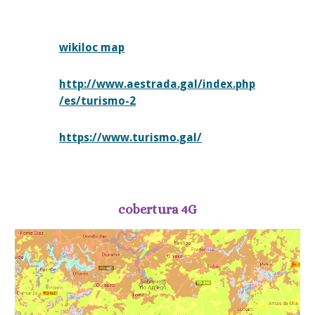
wikiloc map
http://www.aestrada.gal/index.php
/es/turismo-2
https://www.turismo.gal/
cobertura 4G