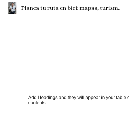
Planea tu ruta en bici: mapas, turismo, fotos, camper, el tiempo...
Sk
Add Headings and they will appear in your table o
contents.