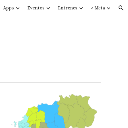
Apps
Eventos
Entrenes
< Meta
ion