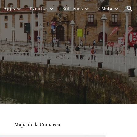
Apps
Eventos
Entrenes
< Meta
ion
Mapa de la Comarca