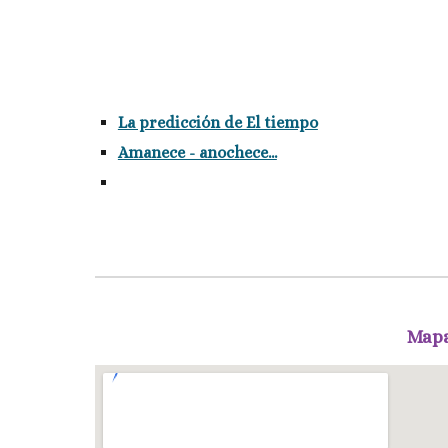
La predicción de El tiempo
Amanece - anochece...
Mapa