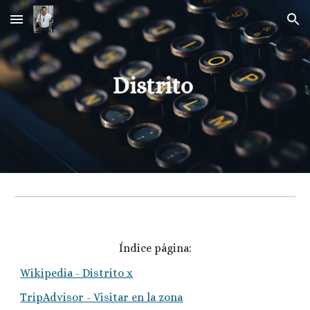
Skip to main content
Skip to navigation
Distrito 
Índice página:
Wikipedia - Distrito x
TripAdvisor - Visitar en la zona