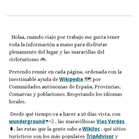
Holaa, cuando viajo por trabajo me gusta tener
toda la información a mano para disfrutar
plenamente del lugar y las maravillas del
cicloturismo 🚲.
Pretendo reunir en cada página, ordenada con la
inestimable ayuda de
Wikipedia
🗺️ por
Comunidades autónomas de España, Provincias,
Comarcas y poblaciones. Respetando los idiomas
locales.
Desde qué tiempo va a hacer a 10 días vista, con
wunderground
☂️💨 , las maravillosas
Vías Verdes
🌲, las rutas que la gente sube a
Wikiloc
, qué sitios
turísticos son los más populares
TripAdvisor
y